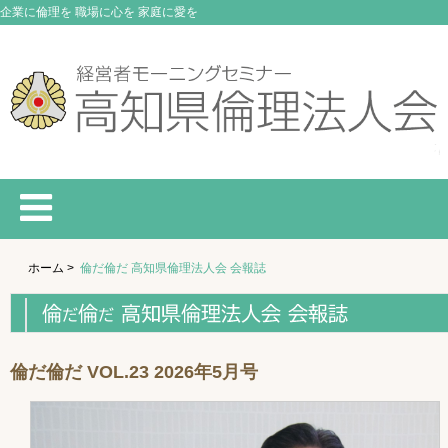
企業に倫理を 職場に心を 家庭に愛を
ホーム
>
倫だ倫だ 高知県倫理法人会 会報誌
倫だ倫だ VOL.23 2026年5月号